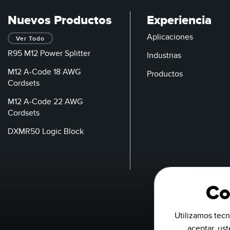
Nuevos Productos
Experiencia
Aplicaciones
Ver Todo
R95 M12 Power Splitter
Industrias
M12 A-Code 18 AWG
Productos
Cordsets
M12 A-Code 22 AWG
Cordsets
DXMR50 Logic Block
Co
Utilizamos tecn
aceptar, us