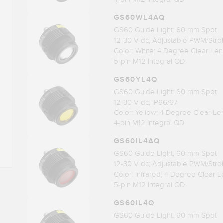
GS60WL4AQ
GS60 Guide Light: 60 mm Spot
12-30 V dc; Adjustable PWM/Stro
Color: White; 4 Degree Clear Len
5-pin M12 Integral QD
GS60YL4Q
GS60 Guide Light: 60 mm Spot
12-30 V dc; IP66/67
Color: Yellow; 4 Degree Clear Le
4-pin M12 Integral QD
GS60IL4AQ
GS60 Guide Light; 60 mm Spot
12-30 V dc; Adjustable PWM/Stro
Color: Infrared; 4 Degree Clear L
5-pin M12 Integral QD
GS60IL4Q
GS60 Guide Light: 60 mm Spot