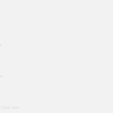
s
ns
e Clear Lens