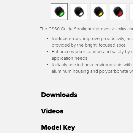
The GS60 Guide Spotlight improves visibility and 
Reduce errors, improve productivity, and
provided by the bright, focused spot
Enhance worker comfort and safety by ea
application needs
Reliably use in harsh environments with 
aluminum housing and polycarbonate 
Downloads
Videos
Model Key