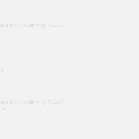
be and 1-10 V Dimming; IP66/67
s
ns
be and 1-10 V Dimming; IP66/67
ens