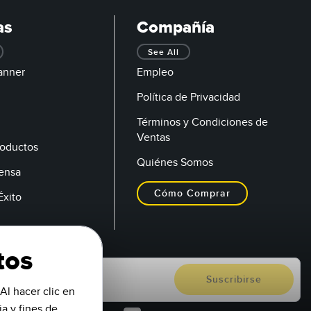
as
Compañía
See All
anner
Empleo
Política de Privacidad
Términos y Condiciones de
Ventas
oductos
Quiénes Somos
rensa
Cómo Comprar
Éxito
tos
Al hacer clic en
a y fines de