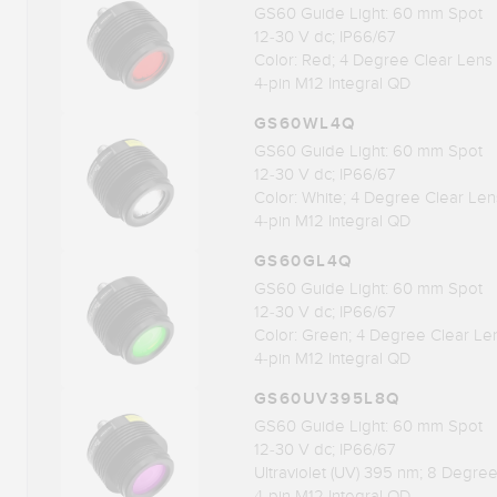
GS60 Guide Light: 60 mm Spot
12-30 V dc; IP66/67
Color: Red; 4 Degree Clear Lens
4-pin M12 Integral QD
GS60WL4Q
GS60 Guide Light: 60 mm Spot
12-30 V dc; IP66/67
Color: White; 4 Degree Clear Len
4-pin M12 Integral QD
GS60GL4Q
GS60 Guide Light: 60 mm Spot
12-30 V dc; IP66/67
Color: Green; 4 Degree Clear Le
4-pin M12 Integral QD
GS60UV395L8Q
GS60 Guide Light: 60 mm Spot
12-30 V dc; IP66/67
Ultraviolet (UV) 395 nm; 8 Degre
4-pin M12 Integral QD