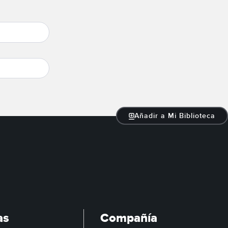
Añadir a Mi Biblioteca
as
Compañía