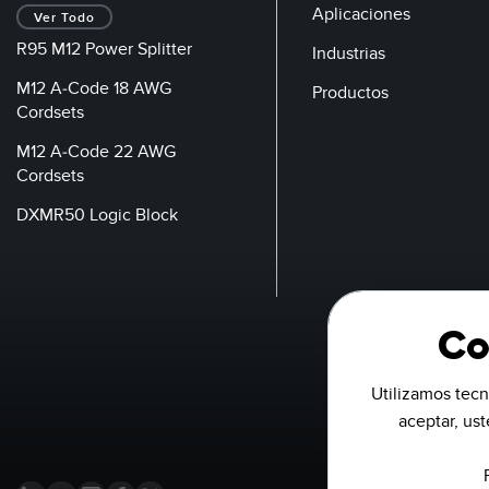
Aplicaciones
Ver Todo
R95 M12 Power Splitter
Industrias
M12 A-Code 18 AWG
Productos
Cordsets
M12 A-Code 22 AWG
Cordsets
DXMR50 Logic Block
Co
Utilizamos tecn
aceptar, us