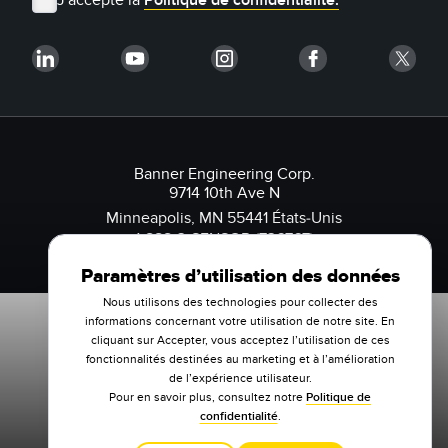
Banner Engineering Corp.
9714 10th Ave N
Minneapolis, MN 55441 États-Unis
1-888-3-SENSOR (736767)
Paramètres d’utilisation des données
Nous utilisons des technologies pour collecter des
informations concernant votre utilisation de notre site. En
cliquant sur Accepter, vous acceptez l’utilisation de ces
fonctionnalités destinées au marketing et à l’amélioration
de l’expérience utilisateur.
Pour en savoir plus, consultez notre
Politique de
confidentialité
.