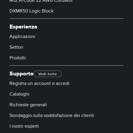
M12 A-Code 22 AWG Cordsets
DXMR50 Logic Block
Esperienza
Applicazioni
Settori
Prodotti
Supporto
Vedi tutto
Registra un account o accedi
Cataloghi
Richieste generali
Sondaggio sulla soddisfazione dei clienti
I nostri esperti