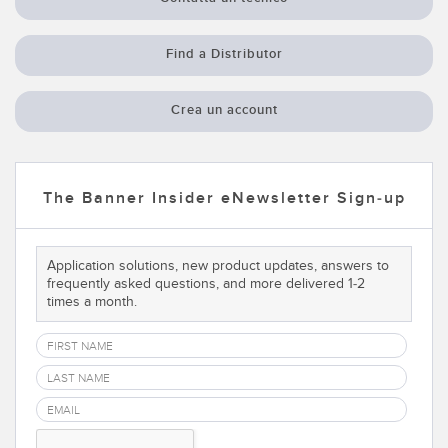
Sensori Pick-to-Light
Sensori di temperatura
Find a Distributor
LINK CORRELATI
Sensori multiraggio e sensori a raggio ampio
Crea un account
Lavaggio
Sensori di monitoraggio delle condizioni
IO-Link
Sensori di monitoraggio delle condizioni wireless
The Banner Insider eNewsletter Sign-up
Sensori di vibrazioni
Application solutions, new product updates, answers to
frequently asked questions, and more delivered 1-2
ACCESSORI
times a month.
ACCESSORI
Convertitori
Set cavo