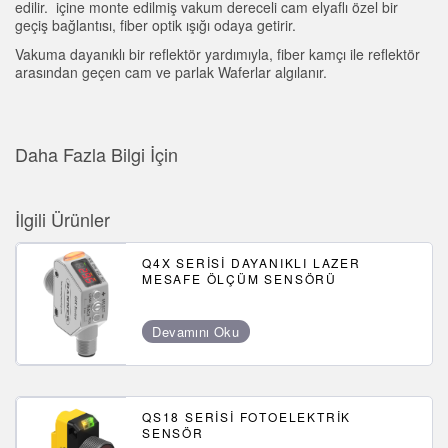
edilir.
içine monte edilmiş vakum dereceli cam elyaflı özel bir
geçiş bağlantısı, fiber optik ışığı odaya getirir.
Vakuma dayanıklı bir reflektör yardımıyla, fiber kamçı ile reflektör
arasından geçen cam ve parlak Waferlar algılanır.
Daha Fazla Bilgi İçin
İlgili Ürünler
Q4X SERISI DAYANIKLI LAZER
MESAFE ÖLÇÜM SENSÖRÜ
Devamını Oku
QS18 SERISI FOTOELEKTRIK
SENSÖR