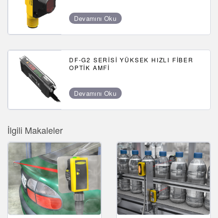
Devamını Oku
DF-G2 SERISI YÜKSEK HIZLI FIBER
OPTIK AMFI
Devamını Oku
İlgili Makaleler