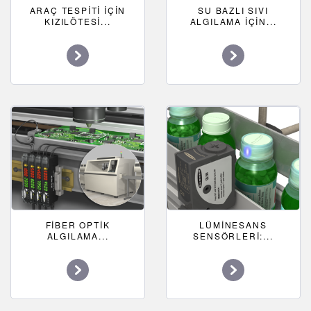
ARAÇ TESPITI IÇIN
SU BAZLI SIVI
KIZILÖTESI...
ALGILAMA IÇIN...
FIBER OPTIK
LÜMINESANS
ALGILAMA...
SENSÖRLERI:...