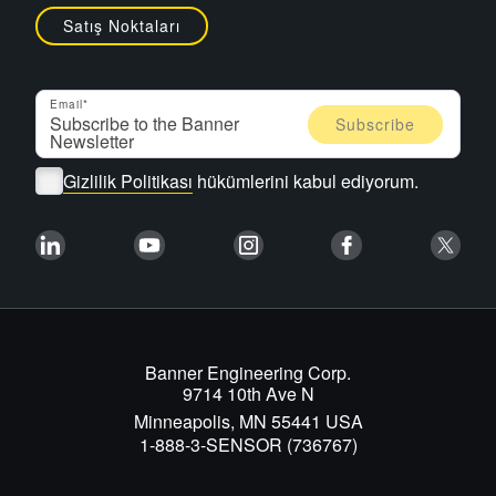
Satış Noktaları
Email
Gizlilik Politikası
hükümlerini kabul ediyorum.
Banner Engineering Corp.
9714 10th Ave N
Minneapolis, MN 55441 USA
1-888-3-SENSOR (736767)