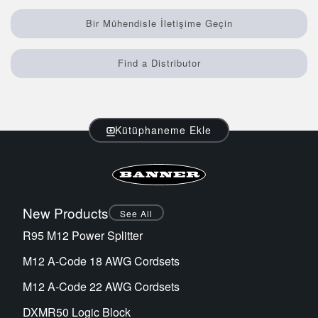
Bir Mühendisle İletişime Geçin
Find a Distributor
Kütüphaneme Ekle
New Products
See All
R95 M12 Power Splitter
M12 A-Code 18 AWG Cordsets
M12 A-Code 22 AWG Cordsets
DXMR50 Logic Block