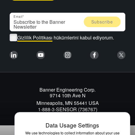
Email
Gizlilik Politikası
hükümlerini kabul ediyorum.
Banner Engineering Corp.
9714 10th Ave N
Minneapolis, MN 55441 USA
1-888-3-SENSOR (736767)
Data Usage Settings
We use technologies to collect information about your use