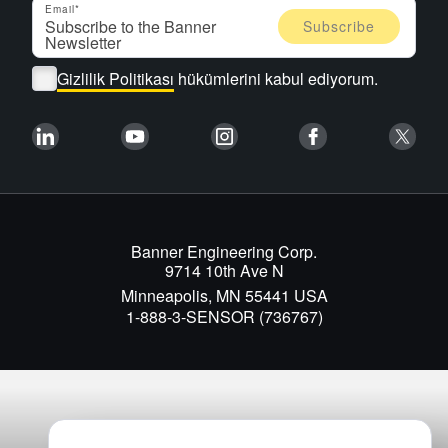
Email
Gizlilik Politikası
hükümlerini kabul ediyorum.
Banner Engineering Corp.
9714 10th Ave N
Minneapolis, MN 55441 USA
1-888-3-SENSOR (736767)