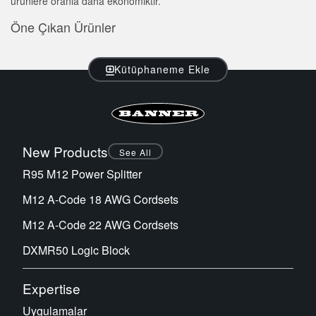
ürünlere oranla daha ekonomiktir.
Öne Çıkan Ürünler
Kütüphaneme Ekle
New Products
See All
R95 M12 Power Splitter
M12 A-Code 18 AWG Cordsets
M12 A-Code 22 AWG Cordsets
DXMR50 Logic Block
Expertise
Uygulamalar