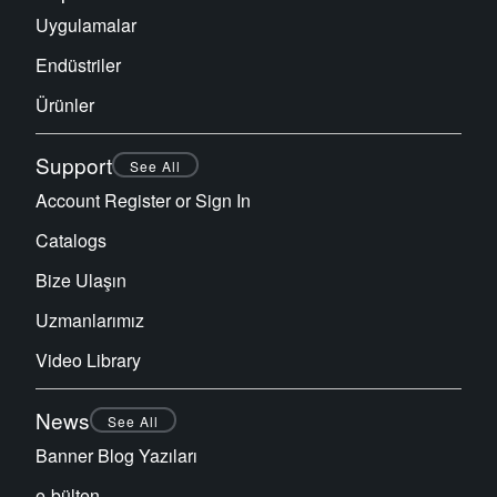
Uygulamalar
Endüstriler
Ürünler
Support
See All
Account Register or Sign In
Catalogs
Bize Ulaşın
Uzmanlarımız
Video Library
News
See All
Banner Blog Yazıları
e-bülten