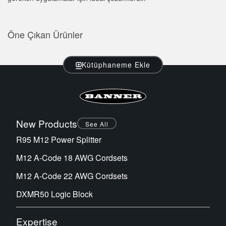
Öne Çıkan Ürünler
Kütüphaneme Ekle
New Products
See All
R95 M12 Power Splitter
M12 A-Code 18 AWG Cordsets
M12 A-Code 22 AWG Cordsets
DXMR50 Logic Block
Expertise