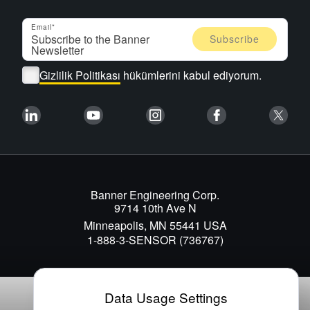
Email
Gizlilik Politikası
hükümlerini kabul ediyorum.
Banner Engineering Corp.
9714 10th Ave N
Minneapolis, MN 55441 USA
1-888-3-SENSOR (736767)
Data Usage Settings