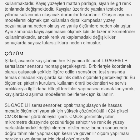
kullanmaktadır. Kayış yüzeyleri mattan parlağa, siyah ile gri renk
Sensör Programlama Yazılımı
tonlarında değişmektedir. Kayışlar üzerinde yapılan testlerde
yıllarca kullanımda oluşacak durumlar tekrarlanır. Oluşan aşınma
modellerini ölçmek için kullanılan dijital kumpaslar yüzey
TECHNOLOGY
bozulmalarına neden olmuş ve yanlış ölçümlere neden olmuştur.
Aynı zamanda kayış aşınmasını ölçmek için de lazer mikrometreler
kullanılmaktadır, ancak renk ve kaplamadaki değişiklikler
Sensors with IO-Link
sonuçlarda sayısız tutarsızlıklara neden olmuştur.
ÇÖZÜM
Şirket, asansör kayışlarının her iki yanına iki adet L-GAGE® LH
serisi lazer sensörü montajı gerçekleştirdi. Birbirleriyle koordineli
olarak çalışacak şekilde figüre edilen sensörler, test sırasında
temas olmadan kayışlarda kalınlık delta ölçümleri gerçekleştirir. Bu
ölçümler, şirketin kurulum, kullanım ömrü beklentileri ve servis
aralıklarıyla ilgili daha bilinçli tercihler yapmasına olanak tanıyarak,
kayışlardaki aşınma modellerini belirlemek için kullanılır.
SL-GAGE LH serisi sensörler, optik triangülasyon ile hassas
mesafe ölçümleri yapmak için yüksek çözünürlüklü 1024 piksel
CMOS lineer görüntüleyici içerir. CMOS görüntüleyiciler,
mikrometre düzeyinde çözünürlüğe sahiptir ve renk ile yüzey
parlaklıklarındaki değişimlerden etkilenmez; bunun sonucunda
doğru tahminler yapmak için kesin ve güvenilir ölçüm yapılması
gereken uygulamalar için ideal çözümlerdir.