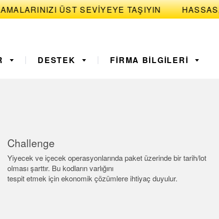
MALARINIZI ÜST SEVIYEYE TAŞIYIN
R
DESTEK
FIRMA BILGILERI
yerleri
 Bakım
3D Time of Flight
Kestirimci Bakım
Challenge
k Amfiler
Fiber Optics
Yiyecek ve içecek operasyonlarında paket üzerinde bir tarih/lot
olması şarttır. Bu kodların varlığını
ght Sensors
Sıcaklık ve Vibrasyon
quipment
Remote Monitoring
tespit etmek için ekonomik çözümlere ihtiyaç duyulur.
Sensörleri
ess (OEE)
Sensors