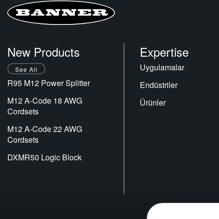
New Products
Expertise
Uygulamalar
See All
R95 M12 Power Splitter
Endüstriler
M12 A-Code 18 AWG
Ürünler
Cordsets
M12 A-Code 22 AWG
Cordsets
DXMR50 Logic Block