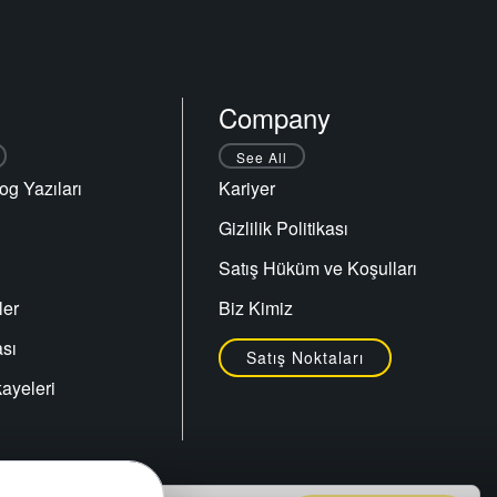
Company
See All
og Yazıları
Kariyer
Gizlilik Politikası
Satış Hüküm ve Koşulları
ler
Biz Kimiz
sı
Satış Noktaları
ayeleri