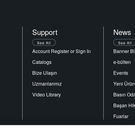
Support
News
See All
See All
Account Register or Sign In
Banner Bl
Catalogs
e-bülten
Bize Ulaşın
Events
Uzmanlarımız
Yeni Ürün
Video Library
Basın Oda
Başarı Hik
Fuarlar