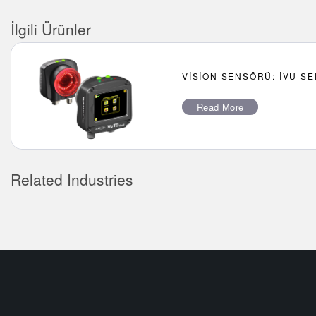
İlgili Ürünler
VISION SENSÖRÜ: IVU SE
Read More
Related Industries