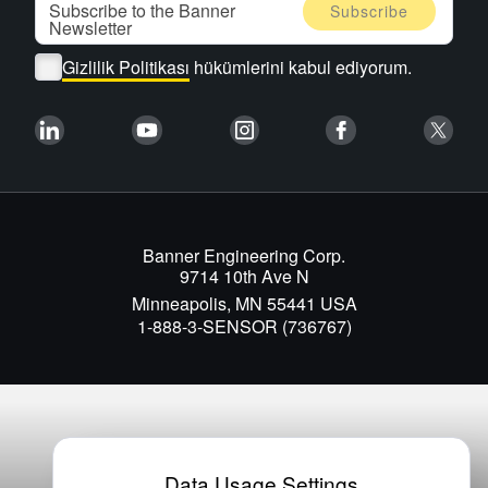
Gizlilik Politikası
hükümlerini kabul ediyorum.
Banner Engineering Corp.
9714 10th Ave N
Minneapolis, MN 55441 USA
1-888-3-SENSOR (736767)
Data Usage Settings