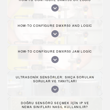
HOW-TO CONFIGURE DMXR50 AND LOGIC
HOW-TO CONFIGURE DMXR50 JAM LOGIC
ULTRASONIK SENSÖRLER: SIKÇA SORULAN
SORULAR VE YANITLARI
DOĞRU SENSÖRÜ SEÇMEK IÇIN IP VE
NEMA SINIFLARI NASIL KULLANILIR?