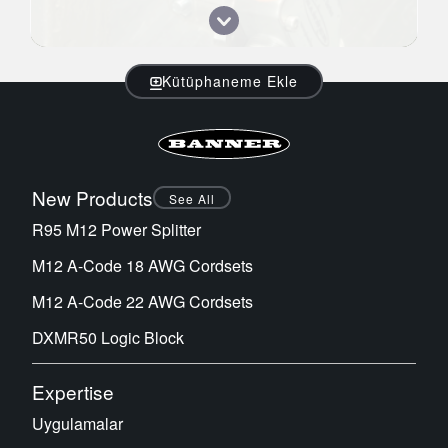
Kütüphaneme Ekle
New Products
See All
R95 M12 Power Splitter
M12 A-Code 18 AWG Cordsets
M12 A-Code 22 AWG Cordsets
DXMR50 Logic Block
Expertise
Uygulamalar