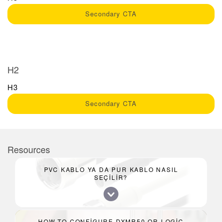
Secondary CTA
H2
H3
Secondary CTA
Resources
PVC KABLO YA DA PUR KABLO NASIL
SEÇILIR?
HOW-TO CONFIGURE DXMR50 OR LOGIC