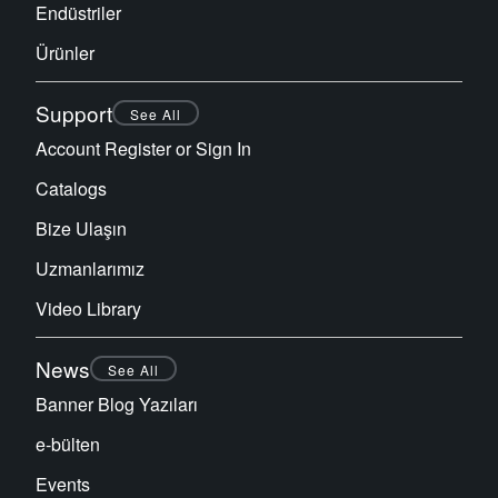
Endüstriler
Ürünler
Support
See All
Account Register or Sign In
Catalogs
Bize Ulaşın
Uzmanlarımız
Video Library
News
See All
Banner Blog Yazıları
e-bülten
Events