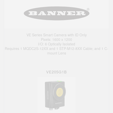
VE Series Smart Camera with ID Only
Pixels: 1600 x 1200
I/O: 6 Optically Isolated
Requires 1 MQDC2S-12XX and 1 STP-M12-8XX Cable; and 1 C-
mount Lens
VE205G1B