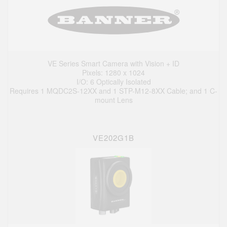
VE Series Smart Camera with Vision + ID
Pixels: 1280 x 1024
I/O: 6 Optically Isolated
Requires 1 MQDC2S-12XX and 1 STP-M12-8XX Cable; and 1 C-
mount Lens
VE202G1B