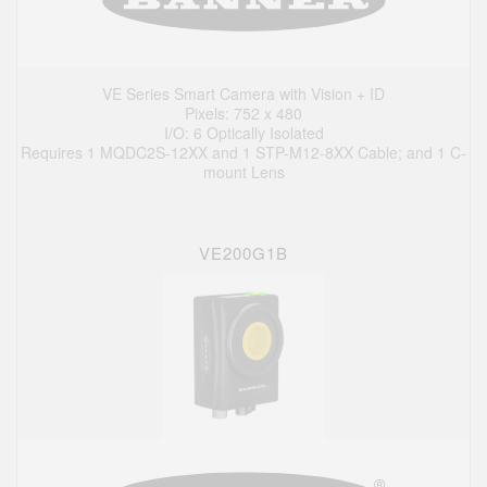
VE Series Smart Camera with Vision + ID
Pixels: 752 x 480
I/O: 6 Optically Isolated
Requires 1 MQDC2S-12XX and 1 STP-M12-8XX Cable; and 1 C-
mount Lens
VE200G1B