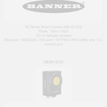
VE Series Smart Camera with ID Only
Pixels: 1280 x 1024
I/O: 6 Optically Isolated
Requires 1 MQDC2S-12XX and 1 STP-M12-8XX Cable; and 1 C-
mount Lens
VE201G1C