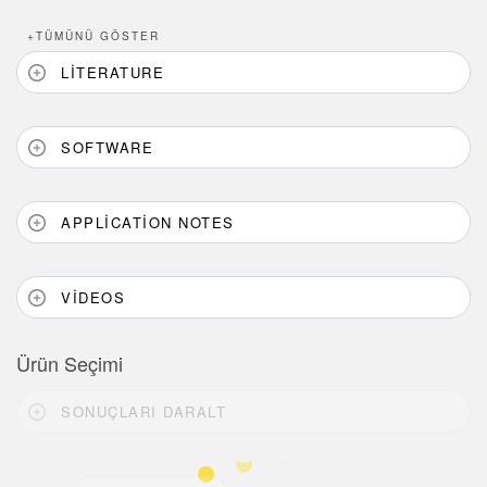
+
TÜMÜNÜ GÖSTER
LITERATURE
SOFTWARE
APPLICATION NOTES
VIDEOS
Ürün Seçimi
SONUÇLARI DARALT