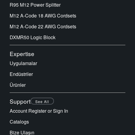
R95 M12 Power Splitter
M12 A-Code 18 AWG Cordsets
M12 A-Code 22 AWG Cordsets
DXMR50 Logic Block
Expertise
Uygulamalar
Endüstriler
Ürünler
Support
See All
Account Register or Sign In
Catalogs
Bize Ulaşın