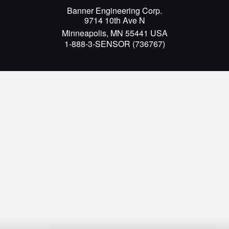
Banner Engineering Corp.
9714 10th Ave N
Minneapolis, MN 55441 USA
1-888-3-SENSOR (736767)