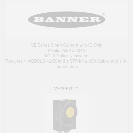
VE Series Smart Camera with ID Only
Pixels: 2592 x 2048
I/O: 6 Optically Isolated
Requires 1 MQDC2S-12XX and 1 STP-M12-8XX Cable; and 1 C-
mount Lens
VE205G1C