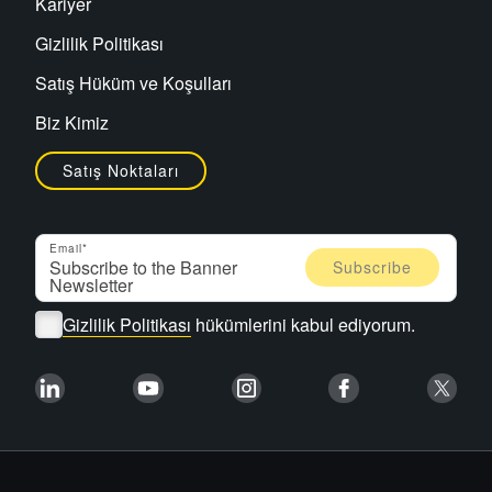
Kariyer
Gizlilik Politikası
Satış Hüküm ve Koşulları
Biz Kimiz
Satış Noktaları
Email
Gizlilik Politikası
hükümlerini kabul ediyorum.