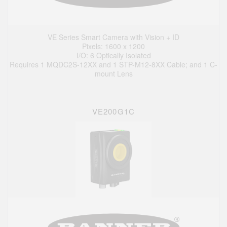
VE Series Smart Camera with Vision + ID
Pixels: 1600 x 1200
I/O: 6 Optically Isolated
Requires 1 MQDC2S-12XX and 1 STP-M12-8XX Cable; and 1 C-
mount Lens
VE200G1C