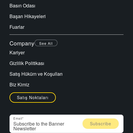
Basın Odası
Başarı Hikayeleri
Fuarlar
Company
See All
Kariyer
Gizlilik Politikası
Satış Hüküm ve Koşulları
Biz Kimiz
Satış Noktaları
Email