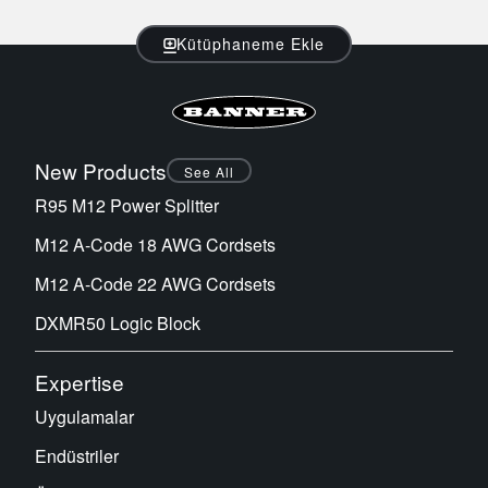
Kütüphaneme Ekle
New Products
See All
R95 M12 Power Splitter
M12 A-Code 18 AWG Cordsets
M12 A-Code 22 AWG Cordsets
DXMR50 Logic Block
Expertise
Uygulamalar
Endüstriler