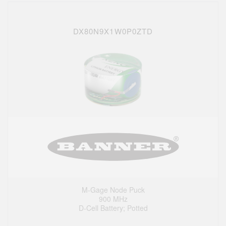
DX80N9X1W0P0ZTD
M-Gage Node Puck
900 MHz
D-Cell Battery; Potted