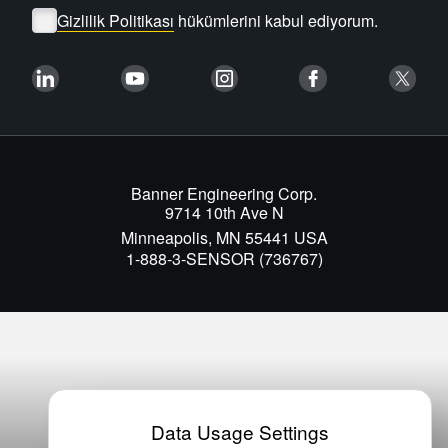
Gizlilik Politikası
hükümlerini kabul ediyorum.
Banner Engineering Corp.
9714 10th Ave N
Minneapolis, MN 55441 USA
1-888-3-SENSOR (736767)
Data Usage Settings