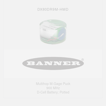
DX80DR9M-HMD
Multihop M-Gage Puck
900 MHz
D-Cell Battery; Potted