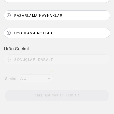
PAZARLAMA KAYNAKLARI
UYGULAMA NOTLARI
Ürün Seçimi
SONUÇLARI DARALT
Sırala:
A-Z
Karşılaştırmaları Temizle