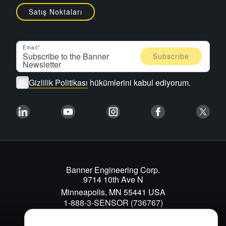
Satış Noktaları
Email
Gizlilik Politikası
hükümlerini kabul ediyorum.
Banner Engineering Corp.
9714 10th Ave N
Minneapolis, MN 55441 USA
1-888-3-SENSOR (736767)