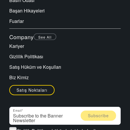
Basın Odası
Başarı Hikayeleri
Fuarlar
Company
See All
Kariyer
Gizlilik Politikası
Satış Hüküm ve Koşulları
Biz Kimiz
Satış Noktaları
Email