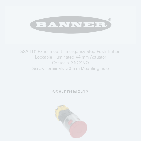
SSA-EB1 Panel-mount Emergency Stop Push Button
Lockable Illuminated 44 mm Actuator
Contacts: 3NC/1NO
Screw Terminals; 30 mm Mounting hole
SSA-EB1MP-02