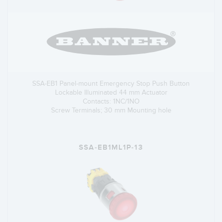
SSA-EB1 Panel-mount Emergency Stop Push Button
Lockable Illuminated 44 mm Actuator
Contacts: 1NC/1NO
Screw Terminals; 30 mm Mounting hole
SSA-EB1ML1P-13