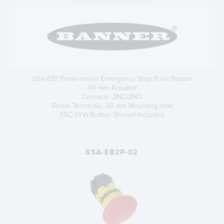
SSA-EB1 Panel-mount Emergency Stop Push Button
40 mm Actuator
Contacts: 2NC/2NO
Screw Terminals; 30 mm Mounting hole
ESC-1-YW Button Shroud Included
SSA-EB2P-02