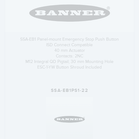
SSA-EB1 Panel-mount Emergency Stop Push Button
ISD Connect Compatible
40 mm Actuator
Contacts: 2NC
M12 Integral QD Pigtail; 30 mm Mounting Hole
ESC-1-YW Button Shroud Included
SSA-EB1PS1-22