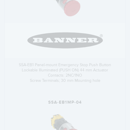
SSA-EB1 Panel-mount Emergency Stop Push Button
Lockable Illuminated (PUSH ON) 44 mm Actuator
Contacts: 2NC/1NO
Screw Terminals; 30 mm Mounting hole
SSA-EB1MP-04