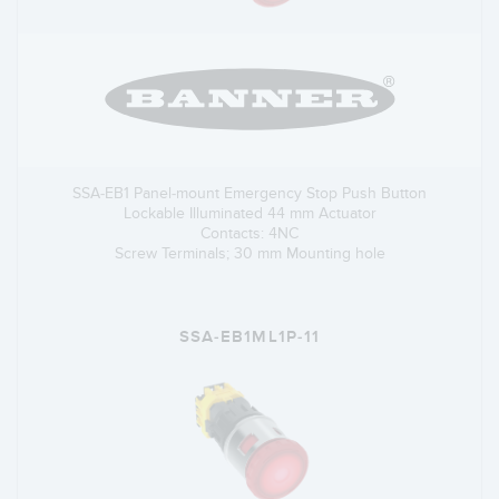
SSA-EB1 Panel-mount Emergency Stop Push Button
Lockable Illuminated 44 mm Actuator
Contacts: 4NC
Screw Terminals; 30 mm Mounting hole
SSA-EB1ML1P-11