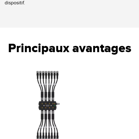
dispositif.
LOGICIELS
Banner Measurement Sensor Software
Logiciel de configuration de capteur sans fil
Logiciels avec interface utilisateur graphique pour capteurs
Principaux avantages
TECHNOLOGIE
Capteurs avec IO-Link
TECHNOLOGY
Capteurs avec IO-Link