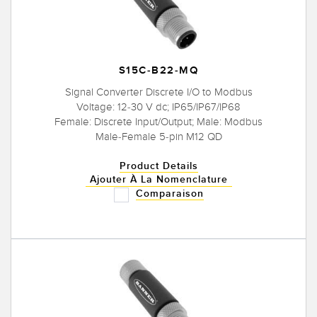
S15C-B22-MQ
Signal Converter Discrete I/O to Modbus
Voltage: 12-30 V dc; IP65/IP67/IP68
Female: Discrete Input/Output; Male: Modbus
Male-Female 5-pin M12 QD
Product Details
Ajouter À La Nomenclature
Comparaison