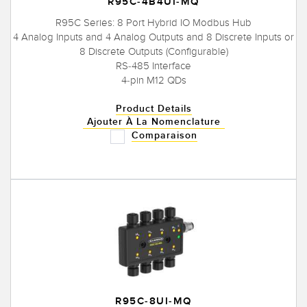
R95C-4B4UI-MQ
R95C Series: 8 Port Hybrid IO Modbus Hub
4 Analog Inputs and 4 Analog Outputs and 8 Discrete Inputs or
8 Discrete Outputs (Configurable)
RS-485 Interface
4-pin M12 QDs
Product Details
Ajouter À La Nomenclature
Comparaison
R95C-8UI-MQ