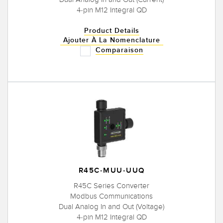
4-pin M12 Integral QD
Product Details
Ajouter À La Nomenclature
Comparaison
R45C-MUU-UUQ
R45C Series Converter
Modbus Communications
Dual Analog In and Out (Voltage)
4-pin M12 Integral QD