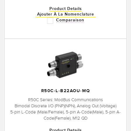
Product Details
Ajouter À La Nomenclature
Comparaison
R50C-L-B22AOU-MQ
R50C Series: ModBus Communications
Bimodal Discrete I/O (PNP)(NPN), Analog Out (Voltage)
5-pin L-Code (Male/Female), 5-pin A-Code(Male), 5-pin A-
Code(Female), M12 QD
Product Details