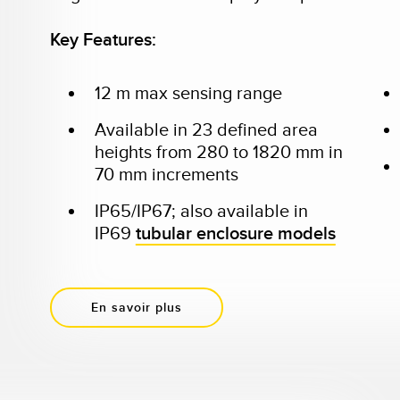
Key Features:
12 m max sensing range
Available in 23 defined area
heights from 280 to 1820 mm in
70 mm increments
IP65/IP67; also available in
IP69
tubular enclosure models
En savoir plus