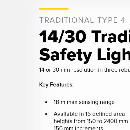
TRADITIONAL TYPE 4
14/30 Trad
Safety Lig
14 or 30 mm resolution in three rob
Key Features:
18 m max sensing range
Available in 16 defined area
heights from 150 to 2400 mm 
150 mm increments