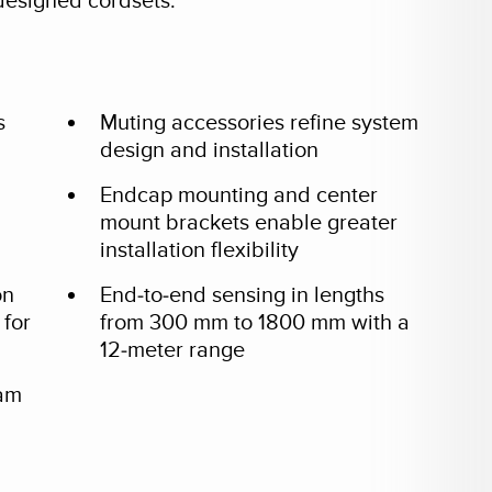
designed cordsets.
s
Muting accessories refine system
design and installation
Endcap mounting and center
mount brackets enable greater
installation flexibility
on
End-to-end sensing in lengths
 for
from 300 mm to 1800 mm with a
12-meter range
eam