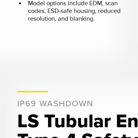
Model options include EDM, scan
codes, ESD-safe housing, reduced
resolution, and blanking
IP69 WASHDOWN
LS Tubular En