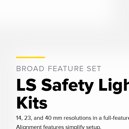
BROAD FEATURE SET
LS Safety Lig
Kits
14, 23, and 40 mm resolutions in a full-featu
Alignment features simplify setup.