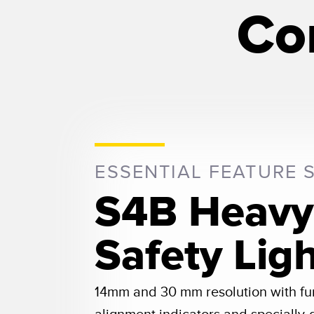
Co
ESSENTIAL FEATURE 
S4B Heavy
Safety Lig
14mm and 30 mm resolution with func