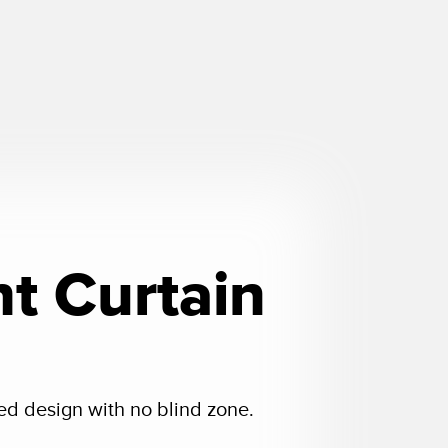
ht Curtain
red design with no blind zone.