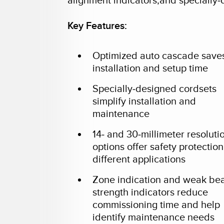
alignment indicators,and specially-
Key Features:
Optimized auto cascade save
installation and setup time
Specially-designed cordsets
simplify installation and
maintenance
14- and 30-millimeter resoluti
options offer safety protection
different applications
Zone indication and weak b
strength indicators reduce
commissioning time and help
identify maintenance needs