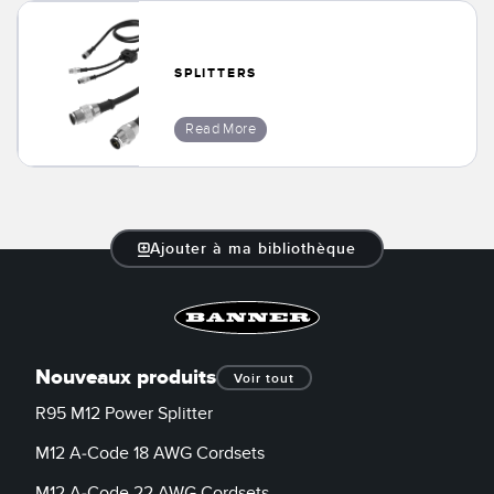
SPLITTERS
Read More
Ajouter à ma bibliothèque
Nouveaux produits
Voir tout
R95 M12 Power Splitter
M12 A-Code 18 AWG Cordsets
M12 A-Code 22 AWG Cordsets