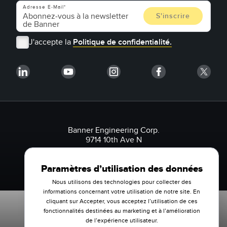
Adresse E-Mail
J'accepte la
Politique de confidentialité.
Banner Engineering Corp.
9714 10th Ave N
Minneapolis, MN 55441 États-Unis
1-888-3-SENSOR (736767)
Paramètres d’utilisation des données
Nous utilisons des technologies pour collecter des
informations concernant votre utilisation de notre site. En
cliquant sur Accepter, vous acceptez l’utilisation de ces
fonctionnalités destinées au marketing et à l’amélioration
de l’expérience utilisateur.