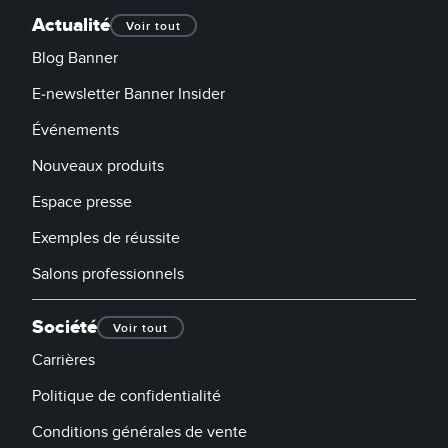
Banner Measurement Sensor Software
Actualité
Voir tout
Logiciels avec interface utilisateur graphique pour capteurs
Blog Banner
E-newsletter Banner Insider
TECHNOLOGY
Événements
Capteurs avec IO-Link
Nouveaux produits
Espace presse
Exemples de réussite
Salons professionnels
Société
Voir tout
Carrières
Politique de confidentialité
Conditions générales de vente