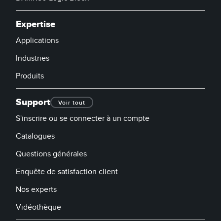
Télésurveillance
Capteurs d’aide au choix
Expertise
Capteurs de température
Applications
LIENS CONNEXES
Capteurs de surveillance des conditions
Industries
Capteurs de surveillance des conditions sans fil
Washdown
Produits
Capteurs de vibrations
IO-Link
Support
Voir tout
S'inscrire ou se connecter à un compte
ACCESSORIES
Catalogues
Questions générales
Convertisseurs
Enquête de satisfaction client
Câbles
Nos experts
LOGICIELS
Vidéothèque