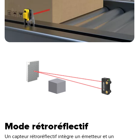
0:00 / 0:04
Mode rétroréflectif
Un capteur rétroréflectif intègre un émetteur et un