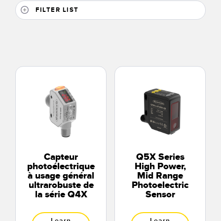
FILTER LIST
Capteur
Q5X Series
photoélectrique
High Power,
à usage général
Mid Range
ultrarobuste de
Photoelectric
la série Q4X
Sensor
Learn
Learn