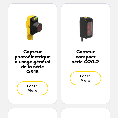
Capteur
Capteur
photoélectrique
compact
à usage général
série Q20-2
de la série
QS18
Learn
More
Learn
More