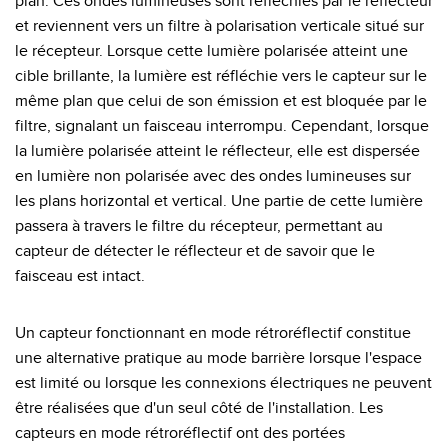
plan. Ces ondes lumineuses sont réfléchies par le réflecteur
et reviennent vers un filtre à polarisation verticale situé sur
le récepteur. Lorsque cette lumière polarisée atteint une
cible brillante, la lumière est réfléchie vers le capteur sur le
même plan que celui de son émission et est bloquée par le
filtre, signalant un faisceau interrompu. Cependant, lorsque
la lumière polarisée atteint le réflecteur, elle est dispersée
en lumière non polarisée avec des ondes lumineuses sur
les plans horizontal et vertical. Une partie de cette lumière
passera à travers le filtre du récepteur, permettant au
capteur de détecter le réflecteur et de savoir que le
faisceau est intact.
Un capteur fonctionnant en mode rétroréflectif constitue
une alternative pratique au mode barrière lorsque l'espace
est limité ou lorsque les connexions électriques ne peuvent
être réalisées que d'un seul côté de l'installation. Les
capteurs en mode rétroréflectif ont des portées