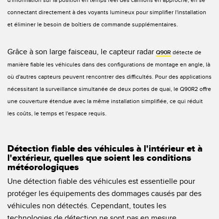
connectant directement à des voyants lumineux pour simplifier l'installation
et éliminer le besoin de boîtiers de commande supplémentaires.
Grâce à son large faisceau, le capteur radar
Q90R
détecte de
manière fiable les véhicules dans des configurations de montage en angle, là
où d'autres capteurs peuvent rencontrer des difficultés. Pour des applications
nécessitant la surveillance simultanée de deux portes de quai, le Q90R2 offre
une couverture étendue avec la même installation simplifiée, ce qui réduit
les coûts, le temps et l'espace requis.
Détection fiable des véhicules à l'intérieur et à
l'extérieur, quelles que soient les conditions
météorologiques
Une détection fiable des véhicules est essentielle pour
protéger les équipements des dommages causés par des
véhicules non détectés. Cependant, toutes les
technologies de détection ne sont pas en mesure