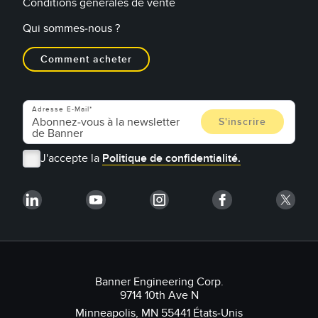
Conditions générales de vente
Qui sommes-nous ?
Comment acheter
Adresse E-Mail
J'accepte la
Politique de confidentialité.
Banner Engineering Corp.
9714 10th Ave N
Minneapolis, MN 55441 États-Unis