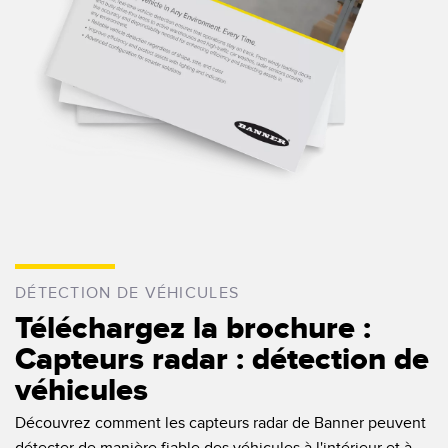
DÉTECTION DE VÉHICULES
Téléchargez la brochure :
Capteurs radar : détection de
véhicules
Découvrez comment les capteurs radar de Banner peuvent
détecter de manière fiable des véhicules à l'intérieur et à