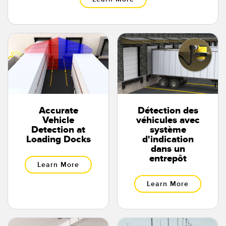
Accurate
Détection des
Vehicle
véhicules avec
Detection at
système
Loading Docks
d'indication
dans un
entrepôt
Learn More
Learn More