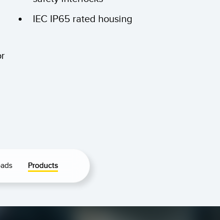
IEC IP65 rated housing
or
ads
Products