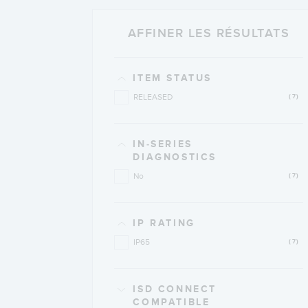
AFFINER LES RÉSULTATS
ITEM STATUS
RELEASED
(7)
IN-SERIES
DIAGNOSTICS
No
(7)
IP RATING
IP65
(7)
ISD CONNECT
COMPATIBLE