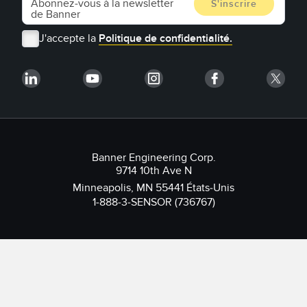
J'accepte la
Politique de confidentialité.
Banner Engineering Corp.
9714 10th Ave N
Minneapolis, MN 55441 États-Unis
1-888-3-SENSOR (736767)