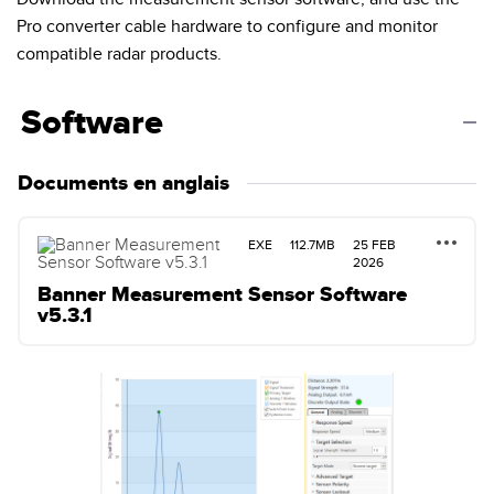
Pro converter cable hardware to configure and monitor
compatible radar products.
Software
Documents en anglais
EXE
112.7MB
25 FEB
2026
Banner Measurement Sensor Software
v5.3.1