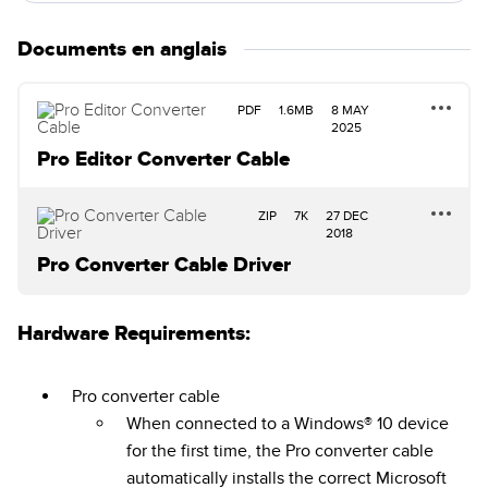
Documents en anglais
PDF
1.6MB
8 MAY
2025
Pro Editor Converter Cable
ZIP
7K
27 DEC
2018
Pro Converter Cable Driver
Hardware Requirements:
Pro converter cable
When connected to a Windows® 10 device
for the first time, the Pro converter cable
automatically installs the correct Microsoft