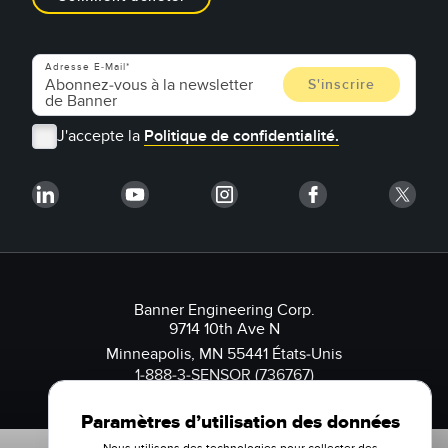
Adresse E-Mail
J'accepte la
Politique de confidentialité.
Banner Engineering Corp.
9714 10th Ave N
Minneapolis, MN 55441 États-Unis
1-888-3-SENSOR (736767)
Paramètres d’utilisation des données