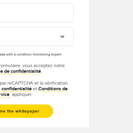
peak with a condition monitoring expert
formulaire, vous acceptez notre
ue de confidentialité
.
 par reCAPTCHA et la vérification
 confidentialité
et
Conditions de
rvice
appliquer.