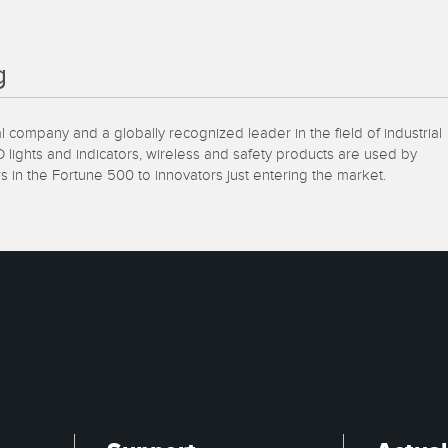
g
 company and a globally recognized leader in the field of industrial
 lights and indicators, wireless and safety products are used by
s in the Fortune 500 to innovators just entering the market.