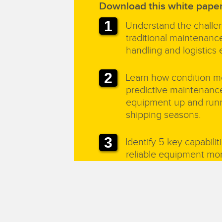
Download this white paper
Understand the challen
traditional maintenance
handling and logistics
Learn how condition mo
predictive maintenanc
equipment up and runn
shipping seasons.
Identify 5 key capabiliti
reliable equipment mon