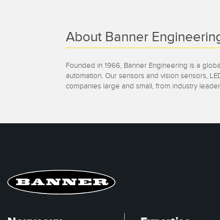
About Banner Engineerin
Founded in 1966, Banner Engineering is a global
automation. Our sensors and vision sensors, LED
companies large and small, from industry leader