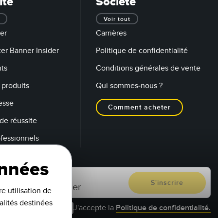
ité
Société
Voir tout
er
Carrières
er Banner Insider
Politique de confidentialité
ts
Conditions générales de vente
produits
Qui sommes-nous ?
esse
Comment acheter
de réussite
ofessionnels
onnées
e utilisation de
alités destinées
J'accepte la
Politique de confidentialité.