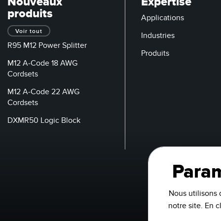
Nouveaux
Expertise
produits
Applications
Voir tout
Industries
R95 M12 Power Splitter
Produits
M12 A-Code 18 AWG
Cordsets
M12 A-Code 22 AWG
Cordsets
DXMR50 Logic Block
Param
Nous utilisons 
notre site. En 