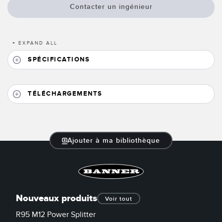
Banner Measurement Sensor Software
Contacter un ingénieur
Logiciels avec interface utilisateur graphique pour capteurs
+
EXPAND ALL
TECHNOLOGY
SPÉCIFICATIONS
Capteurs avec IO-Link
TÉLÉCHARGEMENTS
Ajouter à ma bibliothèque
Nouveaux produits
Voir tout
R95 M12 Power Splitter