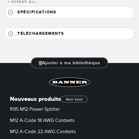
Banner Measurement Sensor Software
+
EXPAND ALL
SPÉCIFICATIONS
Logiciels avec interface utilisateur graphique pour capteurs
TECHNOLOGY
TÉLÉCHARGEMENTS
Capteurs avec IO-Link
Ajouter à ma bibliothèque
Nouveaux produits
Voir tout
R95 M12 Power Splitter
M12 A-Code 18 AWG Cordsets
M12 A-Code 22 AWG Cordsets