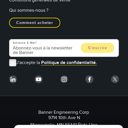
Qui sommes-nous ?
Comment acheter
Adresse E-Mail
J'accepte la
Politique de confidentialité.
Banner Engineering Corp.
9714 10th Ave N
Minneapolis, MN 55441 États-Unis