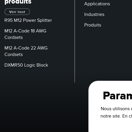
produits
Applications
Voir tout
Industries
R95 M12 Power Splitter
Produits
M12 A-Code 18 AWG
Cordsets
M12 A-Code 22 AWG
Cordsets
DXMR50 Logic Block
Param
Nous utilisons 
notre site. En 