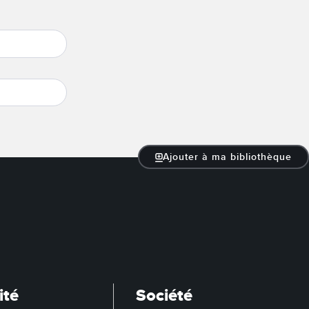
Ajouter à ma bibliothèque
ité
Société