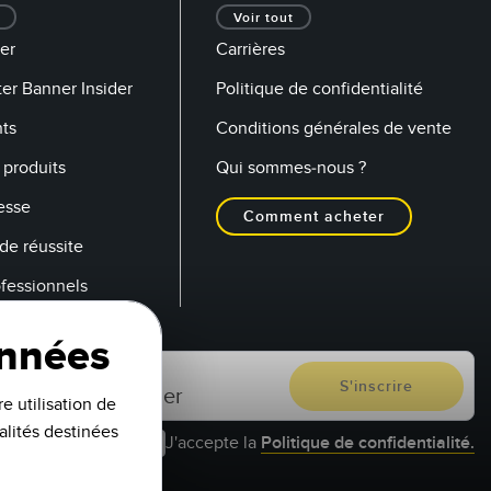
Voir tout
er
Carrières
er Banner Insider
Politique de confidentialité
ts
Conditions générales de vente
produits
Qui sommes-nous ?
esse
Comment acheter
de réussite
ofessionnels
onnées
e utilisation de
alités destinées
J'accepte la
Politique de confidentialité.