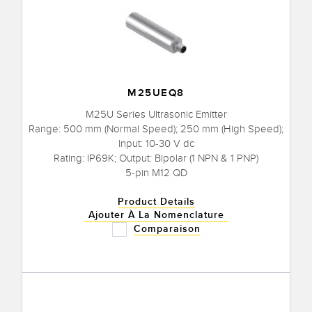
M25UEQ8
M25U Series Ultrasonic Emitter
Range: 500 mm (Normal Speed); 250 mm (High Speed);
Input: 10-30 V dc
Rating: IP69K; Output: Bipolar (1 NPN & 1 PNP)
5-pin M12 QD
Product Details
Ajouter À La Nomenclature
Comparaison