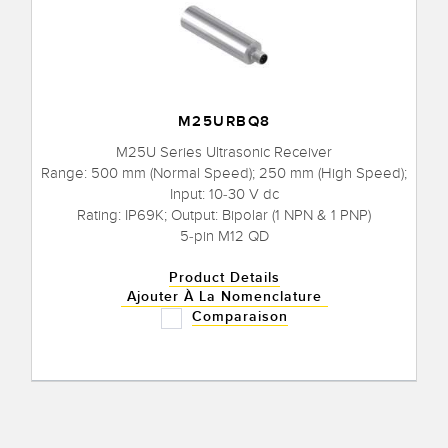
M25URBQ8
M25U Series Ultrasonic Receiver
Range: 500 mm (Normal Speed); 250 mm (High Speed);
Input: 10-30 V dc
Rating: IP69K; Output: Bipolar (1 NPN & 1 PNP)
5-pin M12 QD
Product Details
Ajouter À La Nomenclature
Comparaison