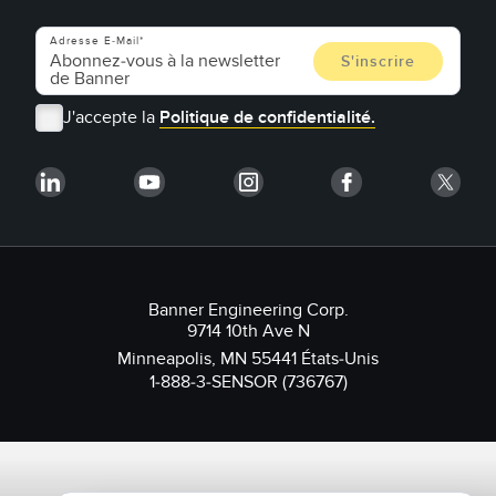
Adresse E-Mail
J'accepte la
Politique de confidentialité.
Banner Engineering Corp.
9714 10th Ave N
Minneapolis, MN 55441 États-Unis
1-888-3-SENSOR (736767)