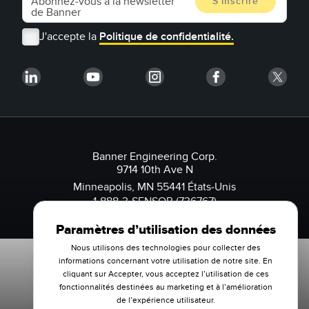
J'accepte la
Politique de confidentialité.
Banner Engineering Corp.
9714 10th Ave N
Minneapolis, MN 55441 États-Unis
1-888-3-SENSOR (736767)
Paramètres d’utilisation des données
Nous utilisons des technologies pour collecter des
informations concernant votre utilisation de notre site. En
cliquant sur Accepter, vous acceptez l’utilisation de ces
fonctionnalités destinées au marketing et à l’amélioration
de l’expérience utilisateur.