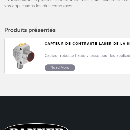
vos applications les plus complexes.
Produits présentés
CAPTEUR DE CONTRASTE LASER DE LA S
Capteur robuste haute vitesse pour les applicat
Read More