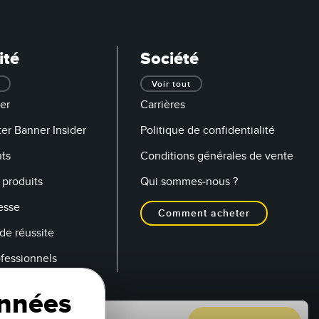
ité
Société
Voir tout
er
Carrières
er Banner Insider
Politique de confidentialité
ts
Conditions générales de vente
produits
Qui sommes-nous ?
esse
Comment acheter
de réussite
ofessionnels
onnées