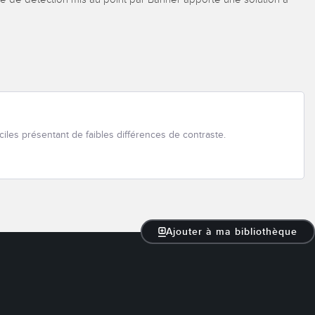
iles présentant de faibles différences de contraste.
Ajouter à ma bibliothèque