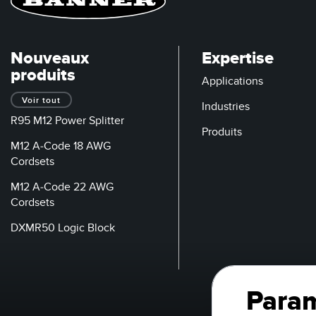
Nouveaux
Expertise
produits
Applications
Voir tout
Industries
R95 M12 Power Splitter
Produits
M12 A-Code 18 AWG
Cordsets
M12 A-Code 22 AWG
Cordsets
DXMR50 Logic Block
Param