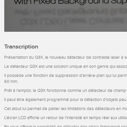
Transcription
Présentation du Q3X, le nouveau détecteur de contraste laser à s
Le détecteur Q3X est une solution unique en son genre qui associe
Il possède une fonction de suppression d'arrière-plan qui lui perme
60 mm.
Prêt à l'emploi, le Q3X fonctionne comme un détecteur de champ fi
Il peut être également programmé pour la détection d'objets peu
Cet atout lui permet de pallier les limitations des détecteurs en m
L'écran LCD affiche un retour de l'intensité en temps réel aux utilis
En vous offrant la possibilité de détecter des cibles faiblement c