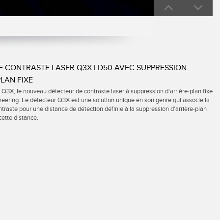
0:00 / 1:26
E CONTRASTE LASER Q3X LD50 AVEC SUPPRESSION
PLAN FIXE
 Q3X, le nouveau détecteur de contraste laser à suppression d'arrière-plan fixe
eering. Le détecteur Q3X est une solution unique en son genre qui associe la
traste pour une distance de détection définie à la suppression d'arrière-plan
cette distance.