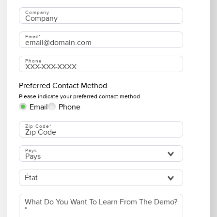
Company
Email
Phone
Preferred Contact Method
Please indicate your preferred contact method
Preferred Contact Method
Email
Phone
Zip Code
Pays
État
What Do You Want To Learn From The Demo?