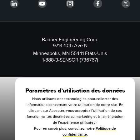
Banner Engineering Corp.
9714 10th Ave N
Minneapolis, MN 55441 États-Unis
1-888-3-SENSOR (736767)
Paramètres d’utilisation des données
Nous utilisons des technologies pour collecter des
informations concernant votre utilisation de notre site. En
cliquant sur Accepter, vous acceptez l’utilisation de ces
fonctionnalités destinées au marketing et à l’amélioration
de l’expérience utilisateur.
Pour en savoir plus, consultez notre
Politique de
confidentialité
.