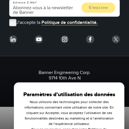
Adresse E-Mail
J'accepte la
Politique de confidentialité.
Banner Engineering Corp.
9714 10th Ave N
Minneapolis, MN 55441 États-Unis
1-888-3-SENSOR (736767)
Paramètres d’utilisation des données
Nous utilisons des technologies pour collecter des
informations concernant votre utilisation de notre site. En
cliquant sur Accepter, vous acceptez l’utilisation de ces
fonctionnalités destinées au marketing et à l’amélioration
de l’expérience utilisateur.