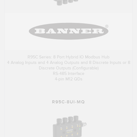
R95C Series: 8 Port Hybrid IO Modbus Hub
4 Analog Inputs and 4 Analog Outputs and 8 Discrete Inputs or 8
Discrete Outputs (Configurable)
RS-485 Interface
4-pin M12 QDs
R95C-8UI-MQ