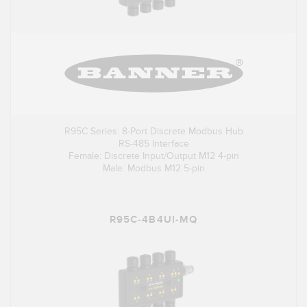
R95C Series: 8-Port Discrete Modbus Hub
RS-485 Interface
Female: Discrete Input/Output M12 4-pin
Male: Modbus M12 5-pin
R95C-4B4UI-MQ