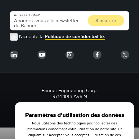
Adresse E-Mail
J'accepte la
Politique de confidentialité.
Banner Engineering Corp.
9714 10th Ave N
Minneapolis, MN 55441 États-Unis
1-888-3-SENSOR (736767)
Paramètres d’utilisation des données
Nous utilisons des technologies pour collecter des
informations concernant votre utilisation de notre site. En
cliquant sur Accepter, vous acceptez l’utilisation de ces