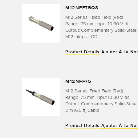
M12NFF75Q8
M12 Series: Fixed Field (Red)
Range: 75 mm; Input 10-30 V dc
Output: Complementary Solid-Stat
M12 Integral QD
Product Details
Ajouter À La No
M12NFF75
M12 Series: Fixed Field (Red)
Range: 75 mm; Input 10-30 V dc
Output: Complementary Solid-Stat
2 m (6.5 ft) Cable
Product Details
Ajouter À La No