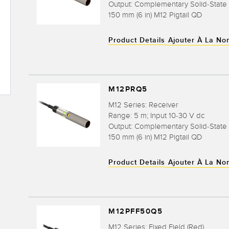
Output: Complementary Solid-State
150 mm (6 in) M12 Pigtail QD
Product Details
Ajouter À La No
M12PRQ5
M12 Series: Receiver
Range: 5 m; Input 10-30 V dc
Output: Complementary Solid-State
150 mm (6 in) M12 Pigtail QD
Product Details
Ajouter À La No
M12PFF50Q5
M12 Series: Fixed Field (Red)