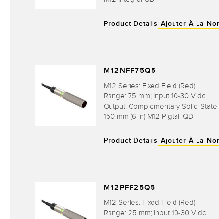
Product Details
Ajouter À La No
M12NFF75Q5
M12 Series: Fixed Field (Red)
Range: 75 mm; Input 10-30 V dc
Output: Complementary Solid-Stat
150 mm (6 in) M12 Pigtail QD
Product Details
Ajouter À La No
M12PFF25Q5
M12 Series: Fixed Field (Red)
Range: 25 mm; Input 10-30 V dc