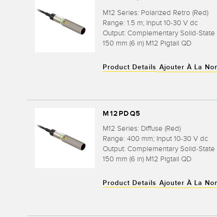
M12 Series: Polarized Retro (Red)
Range: 1.5 m; Input 10-30 V dc
Output: Complementary Solid-State
150 mm (6 in) M12 Pigtail QD
Product Details
Ajouter À La No
M12PDQ5
M12 Series: Diffuse (Red)
Range: 400 mm; Input 10-30 V dc
Output: Complementary Solid-State
150 mm (6 in) M12 Pigtail QD
Product Details
Ajouter À La No