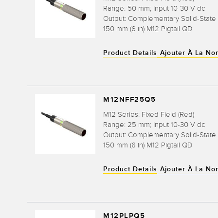
Range: 50 mm; Input 10-30 V dc
Output: Complementary Solid-State
150 mm (6 in) M12 Pigtail QD
Product Details
Ajouter À La No
M12NFF25Q5
M12 Series: Fixed Field (Red)
Range: 25 mm; Input 10-30 V dc
Output: Complementary Solid-Stat
150 mm (6 in) M12 Pigtail QD
Product Details
Ajouter À La No
M12PLPQ5