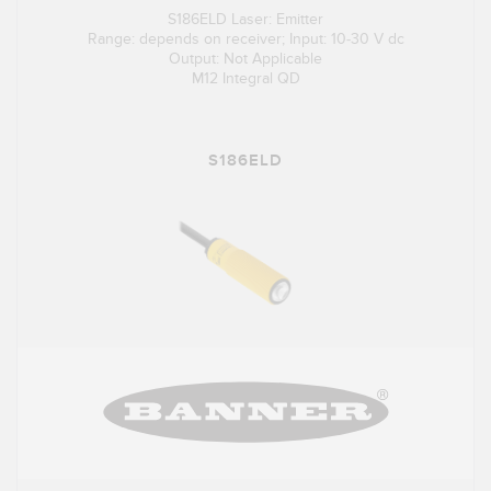
S186ELD Laser: Emitter
Range: depends on receiver; Input: 10-30 V dc
Output: Not Applicable
M12 Integral QD
S186ELD