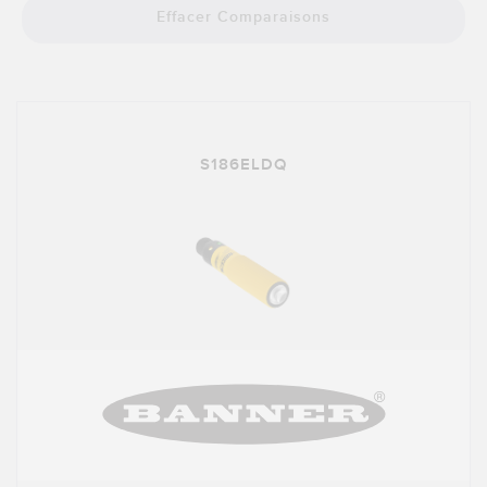
LOGICIELS
Effacer Comparaisons
Banner Measurement Sensor Software
Logiciel de configuration de capteur sans fil
Logiciels avec interface utilisateur graphique pour capteurs
S186ELDQ
TECHNOLOGIE
Capteurs avec IO-Link
TECHNOLOGY
Capteurs avec IO-Link