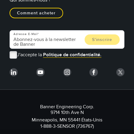
Qui sommes-nous ?
Comment acheter
Adresse E-Mail
J'accepte la
Politique de confidentialité.
Banner Engineering Corp.
9714 10th Ave N
Minneapolis, MN 55441 États-Unis
1-888-3-SENSOR (736767)