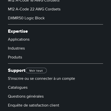
M12 A-Code 18 AWG Cordsets
M12 A-Code 22 AWG Cordsets
DXMR50 Logic Block
Expertise
Applications
Industries
Produits
Support
Voir tout
S'inscrire ou se connecter à un compte
Catalogues
Questions générales
Enquête de satisfaction client