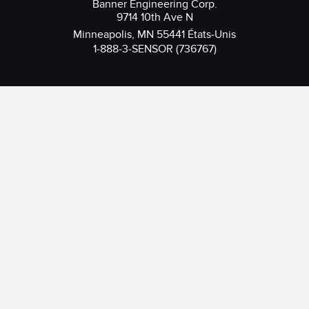
Banner Engineering Corp.
9714 10th Ave N
Minneapolis, MN 55441 États-Unis
1-888-3-SENSOR (736767)