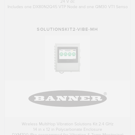
24 V dc
Includes one DX80N2Q45 VTP Node and one QM30 VT1 Senso
SOLUTIONSKIT2-VIBE-MH
Wireless MultiHop Vibration Solutions Kit 2.4 GHz
14 in x 12 in Polycarbonate Enclosure
DXM700 (Pre-programmed for Vibration & Temp Monitoring)