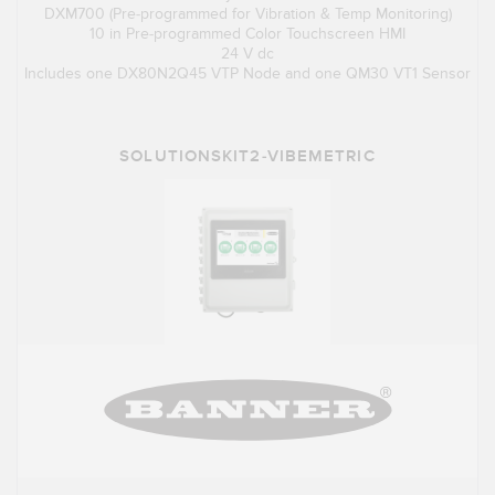
DXM700 (Pre-programmed for Vibration & Temp Monitoring)
10 in Pre-programmed Color Touchscreen HMI
24 V dc
Includes one DX80N2Q45 VTP Node and one QM30 VT1 Sensor
SOLUTIONSKIT2-VIBEMETRIC