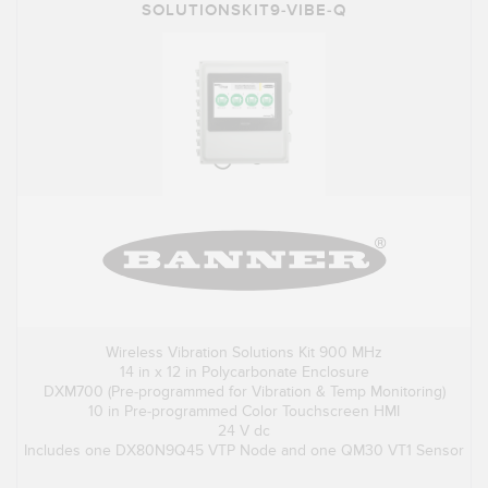
SOLUTIONSKIT9-VIBE-Q
Wireless Vibration Solutions Kit 900 MHz
14 in x 12 in Polycarbonate Enclosure
DXM700 (Pre-programmed for Vibration & Temp Monitoring)
10 in Pre-programmed Color Touchscreen HMI
24 V dc
Includes one DX80N9Q45 VTP Node and one QM30 VT1 Sensor