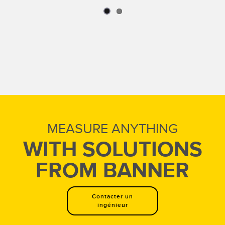
Découvrez comment le capteur Q4X permet de
résoudre cette application.
MEASURE ANYTHING
WITH SOLUTIONS
FROM BANNER
Contacter un
ingénieur