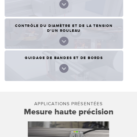
CONTRÔLE DU DIAMÈTRE ET DE LA TENSION
D'UN ROULEAU
GUIDAGE DE BANDES ET DE BORDS
APPLICATIONS PRÉSENTÉES
APPLICATIONS PRÉSENTÉES
Surveillance de la hauteur de la
Mesure haute précision
pile