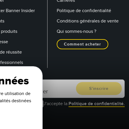
er
Carrières
er Banner Insider
Politique de confidentialité
ts
Conditions générales de vente
produits
Qui sommes-nous ?
esse
Comment acheter
de réussite
ofessionnels
onnées
e utilisation de
alités destinées
J'accepte la
Politique de confidentialité.