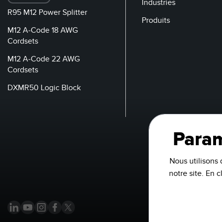
Industries
R95 M12 Power Splitter
Produits
M12 A-Code 18 AWG
Cordsets
M12 A-Code 22 AWG
Cordsets
DXMR50 Logic Block
Param
Nous utilisons 
notre site. En 