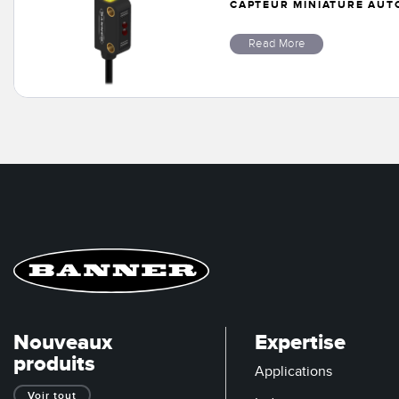
CAPTEUR MINIATURE AUTO
Read More
Nouveaux
Expertise
produits
Applications
Voir tout