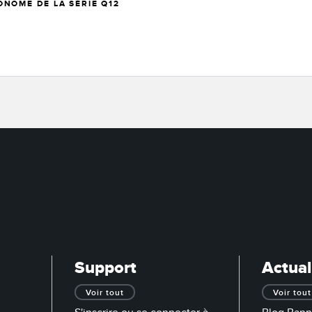
NOME DE LA SÉRIE Q12
Support
Actual
Voir tout
Voir tout