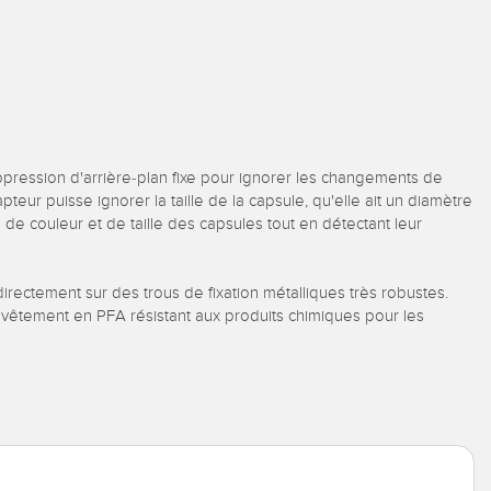
pression d'arrière-plan fixe pour ignorer les changements de
eur puisse ignorer la taille de la capsule, qu'elle ait un diamètre
e couleur et de taille des capsules tout en détectant leur
directement sur des trous de fixation métalliques très robustes.
 revêtement en PFA résistant aux produits chimiques pour les