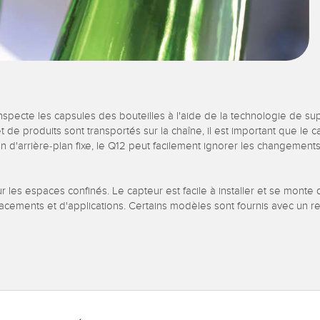
ecte les capsules des bouteilles à l'aide de la technologie de sup
produits sont transportés sur la chaîne, il est important que le capt
arrière-plan fixe, le Q12 peut facilement ignorer les changements d
 les espaces confinés. Le capteur est facile à installer et se monte 
mplacements et d'applications. Certains modèles sont fournis avec un