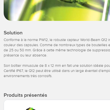
Solution
Conforme à la norme PW12, le robuste capteur World-Beam Q12 insp
couleur des capsules. Comme de nombreux types de bouteilles et de 
de 25 ou 50 mm. Grâce à cette même technologie de suppression d'
présence ou leur absence.
Son boîtier minuscule de 8 x 12 mm en fait une solution idéale pour
Certifié IP67, le Q12 peut être utilisé dans un large éventail d'e
environnements très corrosifs.
Produits présentés