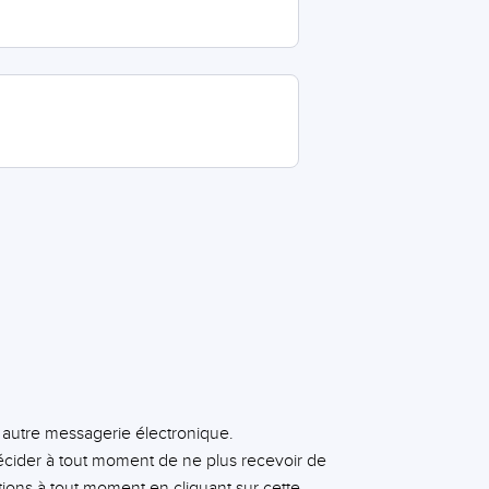
e autre messagerie électronique.
cider à tout moment de ne plus recevoir de
tions à tout moment en cliquant sur cette