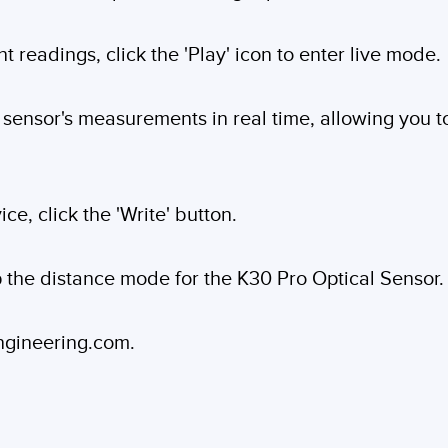
readings, click the 'Play' icon to enter live mode.
e sensor's measurements in real time, allowing you 
ce, click the 'Write' button.
up the distance mode for the K30 Pro Optical Sensor.
engineering.com.