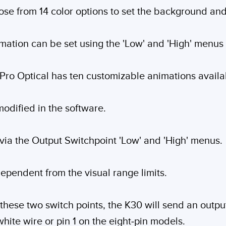
se from 14 color options to set the background and f
mation can be set using the 'Low' and 'High' menus
 Pro Optical has ten customizable animations availa
odified in the software.
 via the Output Switchpoint 'Low' and 'High' menus.
dependent from the visual range limits.
hese two switch points, the K30 will send an output 
white wire or pin 1 on the eight-pin models.