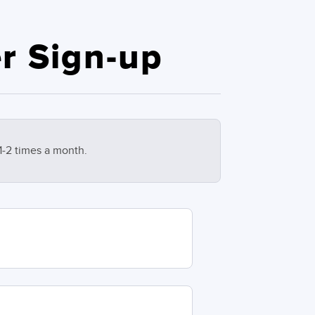
r Sign-up
1-2 times a month.