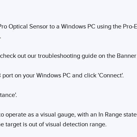
 Pro Optical Sensor to a Windows PC using the Pro-Ed
.
, check out our troubleshooting guide on the Banner
B port on your Windows PC and click 'Connect'.
tance'.
 operate as a visual gauge, with an In Range state 
e target is out of visual detection range.