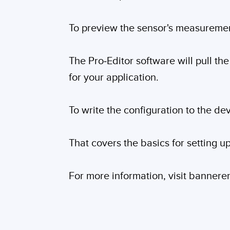
To preview the sensor's measurement 
The Pro-Editor software will pull th
for your application.
To write the configuration to the devi
That covers the basics for setting 
For more information, visit banner