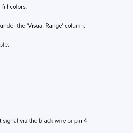
ill colors.
 under the 'Visual Range' column.
ble.
signal via the black wire or pin 4