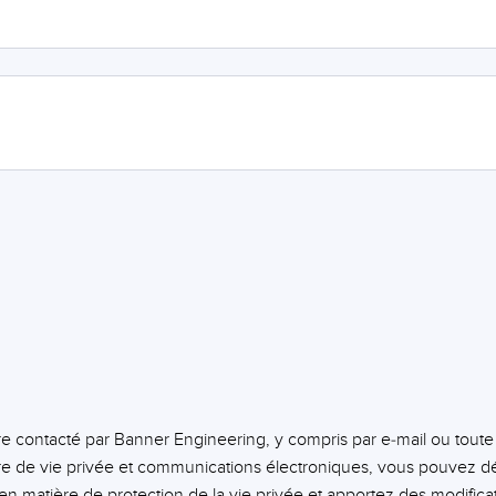
tre contacté par Banner Engineering, y compris par e-mail ou tout
 de vie privée et communications électroniques, vous pouvez dé
n matière de protection de la vie privée et apportez des modifica