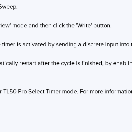
 Sweep.
view' mode and then click the 'Write' button.
 timer is activated by sending a discrete input into 
ically restart after the cycle is finished, by enabli
er TL50 Pro Select Timer mode. For more informatio