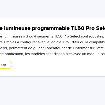
e lumineuse programmable TL50 Pro Sel
s lumineuses à 3 ou 4 segments TL50 Pro Select sont robustes, éc
re simples à configurer avec le logiciel Pro Editor ou la compatib
epérer, permettent de guider l’opérateur et de l’informer sur l’ét
de notification, les modèles sont disponibles avec un module so
More