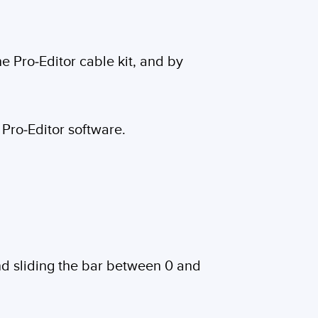
he Pro-Editor cable kit, and by
 Pro-Editor software.
and sliding the bar between 0 and