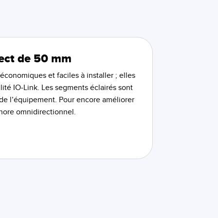
ect de 50 mm
onomiques et faciles à installer ; elles
ilité IO-Link. Les segments éclairés sont
at de l’équipement. Pour encore améliorer
nore omnidirectionnel.