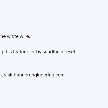
the white wire.
ng this feature, or by sending a reset
n, visit bannerengineering.com.