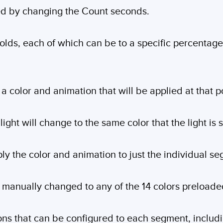
ed by changing the Count seconds.
holds, each of which can be to a specific percentage
 color and animation that will be applied at that po
ight will change to the same color that the light is 
pply the color and animation to just the individual s
manually changed to any of the 14 colors preloaded
ions that can be configured to each segment, includ