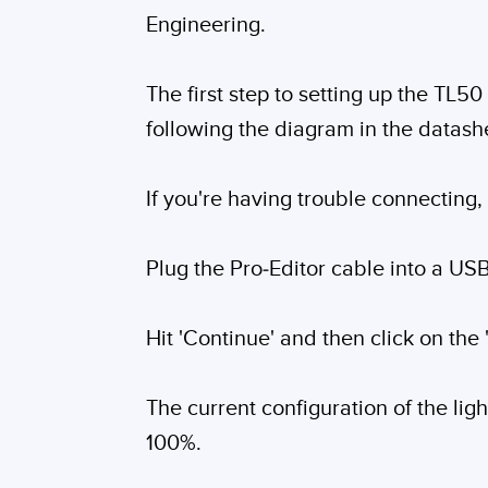
Engineering.
The first step to setting up the TL5
following the diagram in the datash
If you're having trouble connecting
Plug the Pro-Editor cable into a US
Hit 'Continue' and then click on the 
The current configuration of the lig
100%.