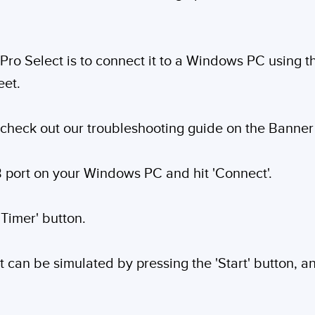
0 Pro Select is to connect it to a Windows PC using t
eet.
, check out our troubleshooting guide on the Banner
B port on your Windows PC and hit 'Connect'.
'Timer' button.
ht can be simulated by pressing the 'Start' button, 