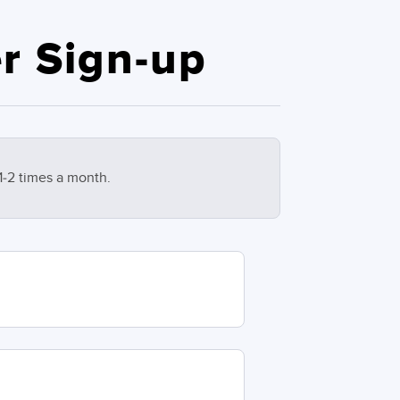
r Sign-up
1-2 times a month.