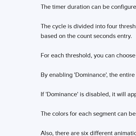
The timer duration can be configur
The cycle is divided into four thres
based on the count seconds entry.
For each threshold, you can choose a
By enabling 'Dominance', the entire l
If 'Dominance' is disabled, it will a
The colors for each segment can be 
Also, there are six different animat