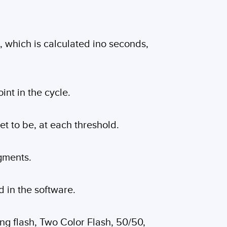
, which is calculated ino seconds,
int in the cycle.
set to be, at each threshold.
egments.
 in the software.
ing flash, Two Color Flash, 50/50,