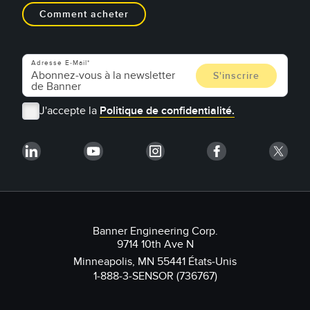
Comment acheter
Adresse E-Mail
J'accepte la
Politique de confidentialité.
Banner Engineering Corp.
9714 10th Ave N
Minneapolis, MN 55441 États-Unis
1-888-3-SENSOR (736767)