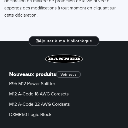
déclaration en matière de protection de la vie privée et
apportez des modifications à tout moment en cliquant sur
cette déclaration.
Ajouter à ma bibliothèque
Nouveaux produits
Voir tout
R95 M12 Power Splitter
M12 A-Code 18 AWG Cordsets
M12 A-Code 22 AWG Cordsets
DXMR50 Logic Block