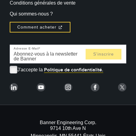
Conditions générales de vente
Qui sommes-nous ?
Comment acheter
Adresse E-Mail
Politique de confidentialité.
J'accepte la
Banner Engineering Corp.
9714 10th Ave N
Minneapolis, MN 55441 États-Unis