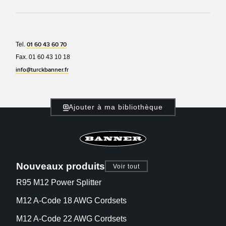
Tel.
01 60 43 60 70
Fax. 01 60 43 10 18
info@turckbanner.fr
Ajouter à ma bibliothèque
Nouveaux produits
Voir tout
R95 M12 Power Splitter
M12 A-Code 18 AWG Cordsets
M12 A-Code 22 AWG Cordsets