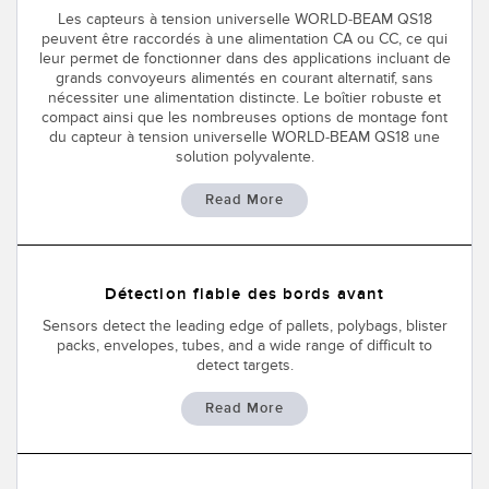
Les capteurs à tension universelle WORLD-BEAM QS18
peuvent être raccordés à une alimentation CA ou CC, ce qui
leur permet de fonctionner dans des applications incluant de
grands convoyeurs alimentés en courant alternatif, sans
nécessiter une alimentation distincte. Le boîtier robuste et
compact ainsi que les nombreuses options de montage font
du capteur à tension universelle WORLD-BEAM QS18 une
solution polyvalente.
Read More
Détection fiable des bords avant
Sensors detect the leading edge of pallets, polybags, blister
packs, envelopes, tubes, and a wide range of difficult to
detect targets.
Read More