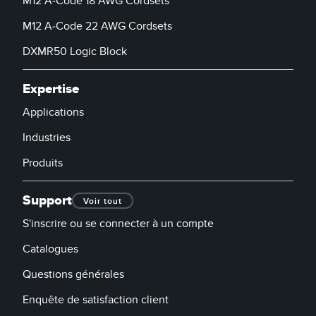
M12 A-Code 18 AWG Cordsets
M12 A-Code 22 AWG Cordsets
DXMR50 Logic Block
Expertise
Applications
Industries
Produits
Support
Voir tout
S'inscrire ou se connecter à un compte
Catalogues
Questions générales
Enquête de satisfaction client