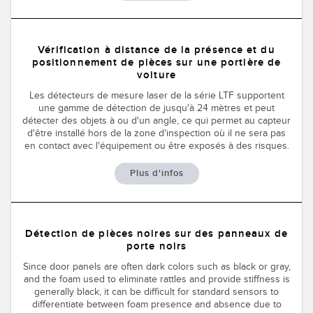
Vérification à distance de la présence et du
positionnement de pièces sur une portière de
voiture
Les détecteurs de mesure laser de la série LTF supportent
une gamme de détection de jusqu'à 24 mètres et peut
détecter des objets à ou d'un angle, ce qui permet au capteur
d'être installé hors de la zone d'inspection où il ne sera pas
en contact avec l'équipement ou être exposés à des risques.
Plus d'infos
Détection de pièces noires sur des panneaux de
porte noirs
Since door panels are often dark colors such as black or gray,
and the foam used to eliminate rattles and provide stiffness is
generally black, it can be difficult for standard sensors to
differentiate between foam presence and absence due to