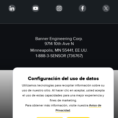
Banner Engineering Corp.
9714 10th Ave N
Minneapolis, MN 55441, EE.UU.
1-888-3-SENSOR (736767)
Configuración del uso de datos
Utilizamos tecnologías para recopilar información sobre su
uso de nuestro sitio. Al hacer clic en aceptar, usted acepta
el uso de estas capacidades para una mejor experiencia y
fines de marketing.
Para obtener más información, visite nuestra
Aviso de
Privacidad
.