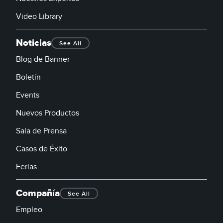
Video Library
Noticias
See All
Blog de Banner
Boletín
Events
Nuevos Productos
Sala de Prensa
Casos de Éxito
Ferias
Compañía
See All
Empleo