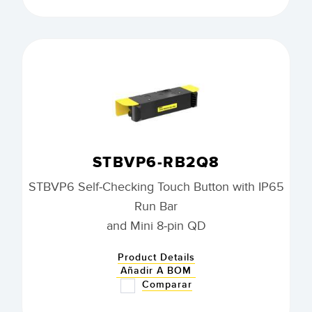
STBVP6-RB2Q8
STBVP6 Self-Checking Touch Button with IP65
Run Bar
and Mini 8-pin QD
Product Details
Añadir A BOM
Comparar