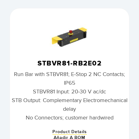
STBVR81-RB2E02
Run Bar with STBVR81; E-Stop 2 NC Contacts;
IP65
STBVR81 Input: 20-30 V ac/dc
STB Output: Complementary Electromechanical
delay
No Connectors; customer hardwired
Product Details
Añadir A BOM