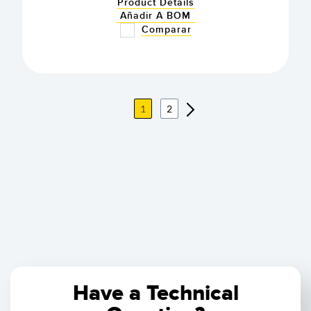
Product Details
Añadir A BOM
Comparar
1
2
Have a Technical