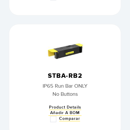
STBA-RB2
IP65 Run Bar ONLY
No Buttons
Product Details
Añadir A BOM
Comparar