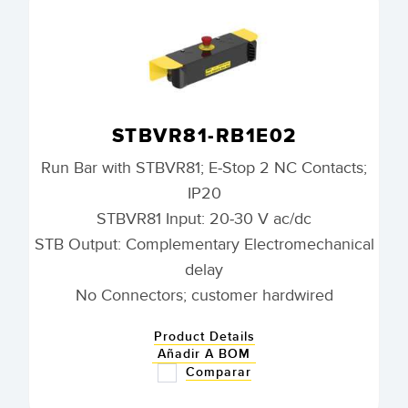
STBVR81-RB1E02
Run Bar with STBVR81; E-Stop 2 NC Contacts;
IP20
STBVR81 Input: 20-30 V ac/dc
STB Output: Complementary Electromechanical
delay
No Connectors; customer hardwired
Product Details
Añadir A BOM
Comparar