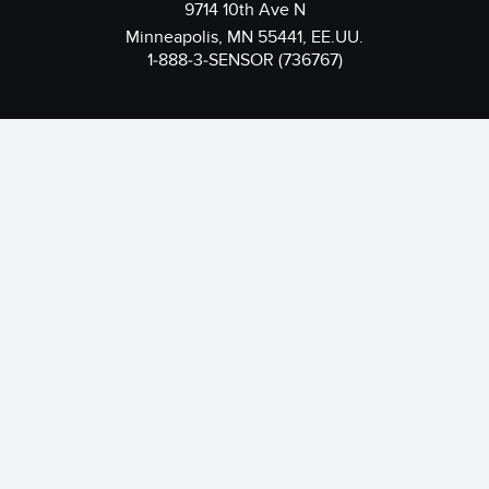
9714 10th Ave N
Minneapolis, MN 55441, EE.UU.
1-888-3-SENSOR (736767)