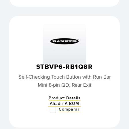
STBVP6-RB1Q8R
Self-Checking Touch Button with Run Bar
Mini 8-pin QD; Rear Exit
Product Details
Añadir A BOM
Comparar