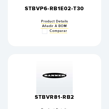
STBVP6-RB1E02-T30
Product Details
Añadir A BOM
Comparar
STBVR81-RB2