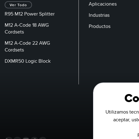
Aplicaciones
Ver Todo
R95 M12 Power Splitter
Industrias
M12 A-Code 18 AWG
Productos
Cordsets
M12 A-Code 22 AWG
Cordsets
DXMR50 Logic Block
Co
Utilizamos tecn
aceptar, us