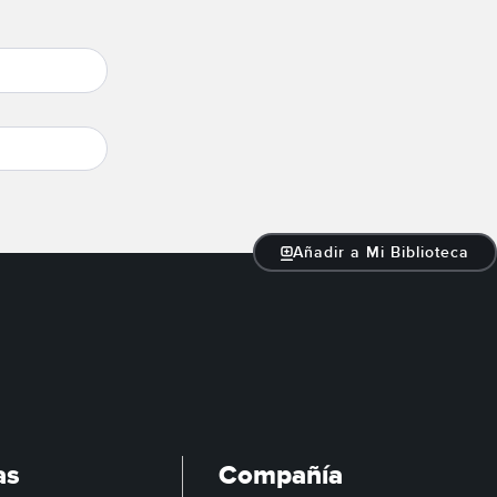
Añadir a Mi Biblioteca
as
Compañía